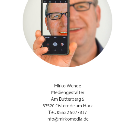
Mirko Wende
Mediengestalter
Am Butterberg 5
37520 Osterode am Harz
Tel. 05522 5077817
info@mirkomedia.de